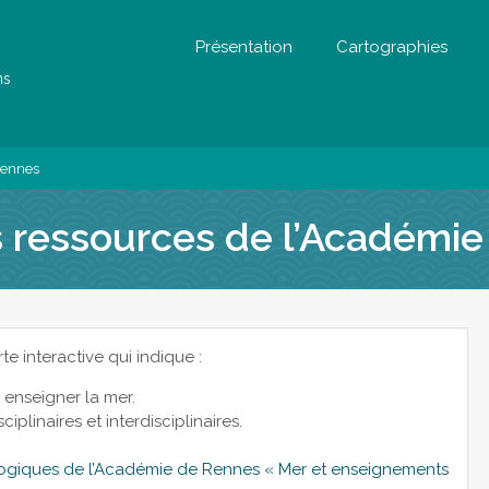
Présentation
Cartographies
ns
Rennes
es ressources de l’Académi
e interactive qui indique :
enseigner la mer.
plinaires et interdisciplinaires.
ogiques de l’Académie de Rennes « Mer et enseignements