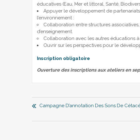
éducatives (Eau, Mer et littoral, Santé, Biodiv
Appuyer le développement de partenariats d’
l’environnement :
Collaboration entre structures associatives, 
d’enseignement.
Collaboration avec les autres éducations à (m
Ouvrir sur les perspectives pour le dévelop
Inscription obligatoire
Ouverture des inscriptions aux ateliers en s
NAVIGATION
DE
Campagne D’annotation Des Sons De Cétac
L’ARTICLE