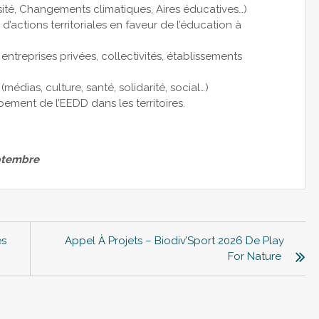
ersité, Changements climatiques, Aires éducatives…)
actions territoriales en faveur de l’éducation à
entreprises privées, collectivités, établissements
édias, culture, santé, solidarité, social…)
pement de l’EEDD dans les territoires.
eptembre
és
Appel À Projets – Biodiv’Sport 2026 De Play
For Nature