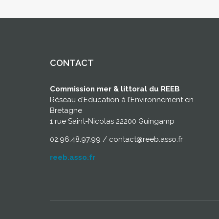
CONTACT
Commission mer & littoral du REEB
Réseau d’Education à l’Environnement en
Bretagne
1 rue Saint-Nicolas 22200 Guingamp
02.96.48.97.99 / contact@reeb.asso.fr
reeb.asso.fr