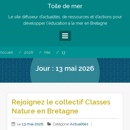
Skip
Toile de mer
to
content
Le site diffuseur d'actualités, de ressources et d'actions pour
développer l'éducation à la mer en Bretagne
Accueil
2026
Mai
13
Jour :
13 mai 2026
Rejoignez le collectif Classes
Nature en Bretagne
Le
13 mai 2026
Catégorie
Actualités