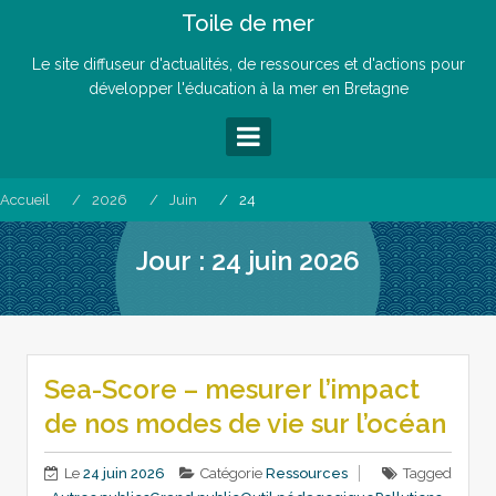
Skip
Toile de mer
to
content
Le site diffuseur d'actualités, de ressources et d'actions pour
développer l'éducation à la mer en Bretagne
Accueil
2026
Juin
24
Jour :
24 juin 2026
Sea-Score – mesurer l’impact
de nos modes de vie sur l’océan
Le
24 juin 2026
Catégorie
Ressources
Tagged