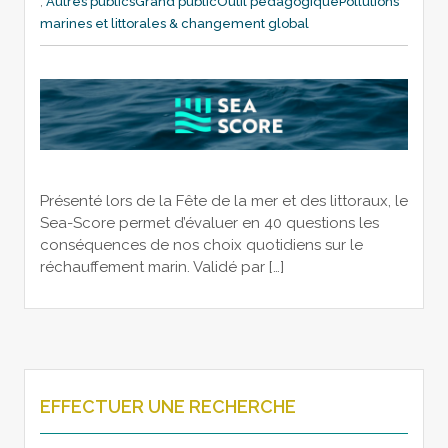
,
Autres publics
Grand public
Outil pédagogique
Pollutions
marines et littorales & changement global
Présenté lors de la Fête de la mer et des littoraux, le
Sea-Score permet d’évaluer en 40 questions les
conséquences de nos choix quotidiens sur le
réchauffement marin. Validé par […]
EFFECTUER UNE RECHERCHE