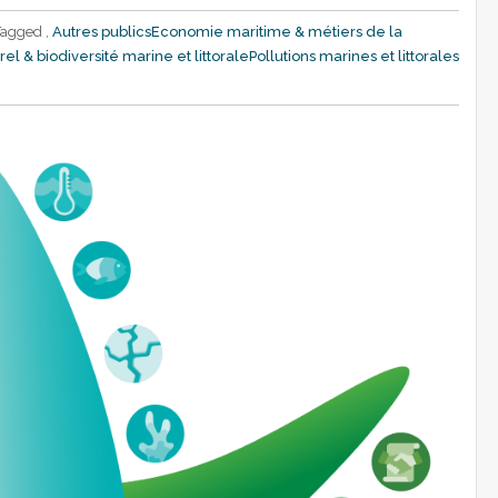
Tagged ,
Autres publics
Economie maritime & métiers de la
el & biodiversité marine et littorale
Pollutions marines et littorales