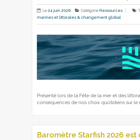
Le
24 juin 2026
Catégorie
Ressources
marines et littorales & changement global
Présenté lors de la Fête de la mer et des litto
conséquences de nos choix quotidiens sur le r
Baromètre Starfish 2026 est 