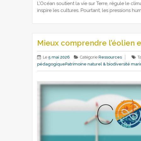
L’Océan soutient la vie sur Terre, régule le clima
inspire les cultures. Pourtant, les pressions h
Mieux comprendre l’éolien 
Le
5 mai 2026
Catégorie
Ressources
T
pédagogique
Patrimoine naturel & biodiversité marin