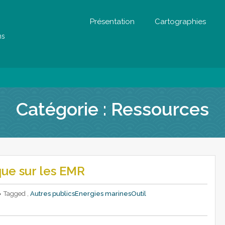
Présentation
Cartographies
ns
Catégorie :
Ressources
que sur les EMR
Tagged ,
Autres publics
Energies marines
Outil